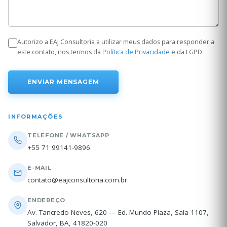
Autorizo a EAJ Consultoria a utilizar meus dados para responder a
este contato, nos termos da
Política de Privacidade
e da LGPD.
ENVIAR MENSAGEM
INFORMAÇÕES
TELEFONE / WHATSAPP
+55 71 99141-9896
E-MAIL
contato@eajconsultoria.com.br
ENDEREÇO
Av. Tancredo Neves, 620 — Ed. Mundo Plaza, Sala 1107,
Salvador, BA, 41820-020