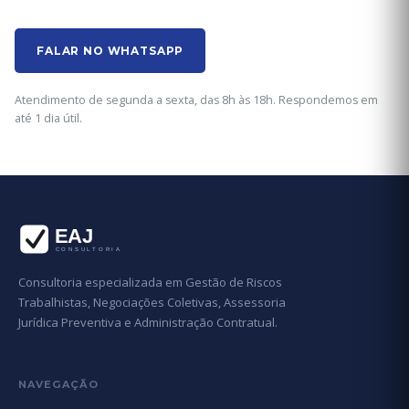
FALAR NO WHATSAPP
Atendimento de segunda a sexta, das 8h às 18h. Respondemos em
até 1 dia útil.
Consultoria especializada em Gestão de Riscos
Trabalhistas, Negociações Coletivas, Assessoria
Jurídica Preventiva e Administração Contratual.
NAVEGAÇÃO