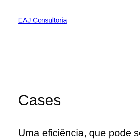
Pular
para
EAJ Consultoria
o
conteúdo
Cases
Uma eficiência, que pode s