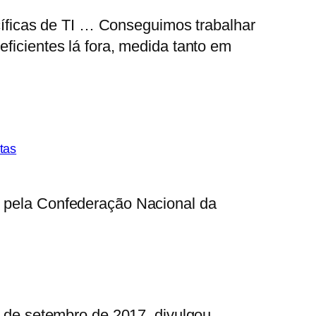
ficas de TI … Conseguimos trabalhar
eficientes lá fora, medida tanto em
tas
o pela Confederação Nacional da
28 de setembro de 2017, divulgou…