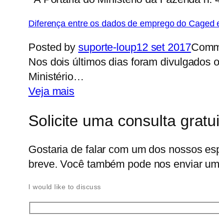
Diferença entre os dados de emprego do Caged
Posted by
suporte-loup
12 set 2017
Comm
Nos dois últimos dias foram divulgado
Ministério…
Veja mais
Solicite uma consulta gratu
Gostaria de falar com um dos nossos es
breve. Você também pode nos enviar um 
I would like to discuss