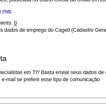
 e PME
ents:
0
s os dados de emprego do Caged (Cadastro Ge
ita
pecialistas em TI? Basta enviar seus dados de
e-mail se preferir esse tipo de comunicação