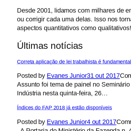
Desde 2001, lidamos com milhares de e
ou corrigir cada uma delas. Isso nos tor
aspectos quantitativos como qualitativos
Últimas notícias
Correta aplicação de lei trabalhista é fundament
Posted by
Evanes Junior
31 out 2017
Co
Assunto foi tema de painel no Seminário
Indústria nesta quinta-feira, 26…
Índices do FAP 2018 já estão disponíveis
Posted by
Evanes Junior
4 out 2017
Com
A Portaria do Ministério da Fazenda n. 